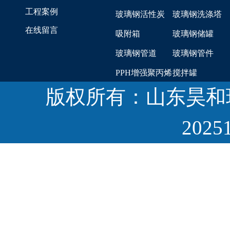
工程案例
玻璃钢活性炭
玻璃钢洗涤塔
在线留言
吸附箱
玻璃钢储罐
玻璃钢管道
玻璃钢管件
PPH增强聚丙烯
搅拌罐
版权所有：山东昊和
储罐
HMPP一体化泵
站
2025