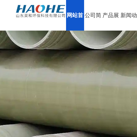
网站首
公司简
产品展
新闻
页
介
示
态