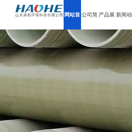
网站首
公司简
产品展
新闻
页
介
示
态